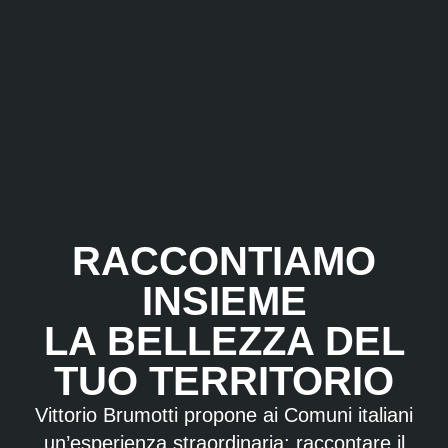
Vai
al
contenuto
RACCONTIAMO
INSIEME
LA BELLEZZA DEL
TUO TERRITORIO
Vittorio Brumotti propone ai Comuni italiani
un’esperienza straordinaria: raccontare il